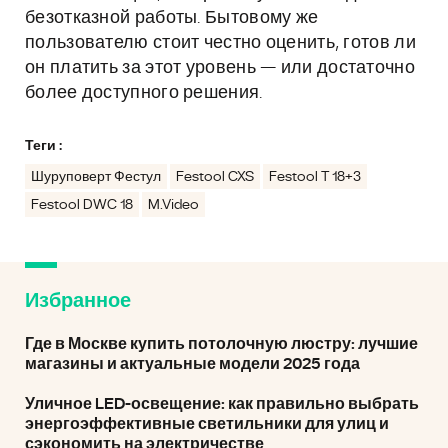
безотказной работы. Бытовому же
пользователю стоит честно оценить, готов ли
он платить за этот уровень — или достаточно
более доступного решения.
Теги :
Шуруповерт Фестул
Festool CXS
Festool T 18+3
Festool DWC 18
M.Video
Избранное
Где в Москве купить потолочную люстру: лучшие
магазины и актуальные модели 2025 года
Уличное LED-освещение: как правильно выбрать
энергоэффективные светильники для улиц и
сэкономить на электричестве