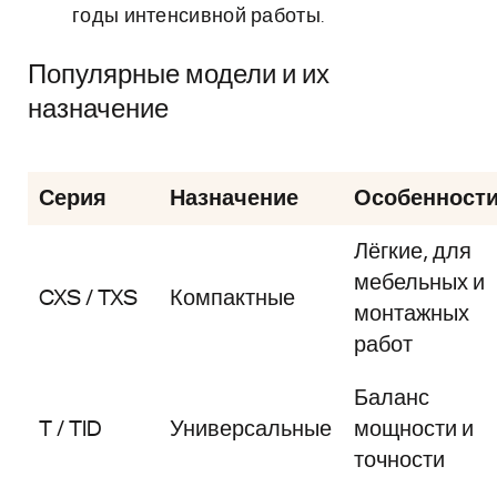
годы интенсивной работы.
Популярные модели и их
назначение
Серия
Назначение
Особенност
Лёгкие, для
мебельных и
CXS / TXS
Компактные
монтажных
работ
Баланс
T / TID
Универсальные
мощности и
точности