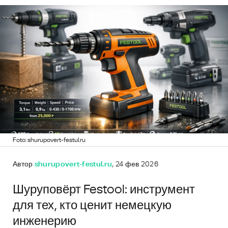
Foto: shurupovert-festul.ru
Автор
shurupovert-festul.ru
, 24 фев 2026
Шуруповёрт Festool: инструмент
для тех, кто ценит немецкую
инженерию