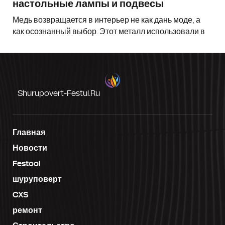
настольные лампы и подвесы
Медь возвращается в интерьер не как дань моде, а
как осознанный выбор. Этот металл использовали в
Shurupovert-Festul.ru
Главная
Новости
Festool
шуруповерт
CXS
ремонт