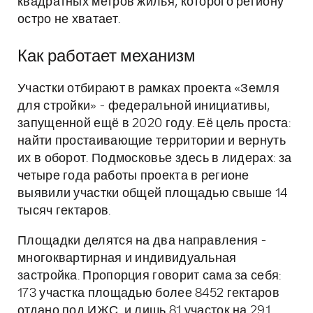
квадратных метров жилья, которого региону
остро не хватает.
Как работает механизм
Участки отбирают в рамках проекта «Земля
для стройки» - федеральной инициативы,
запущенной ещё в 2020 году. Её цель проста:
найти простаивающие территории и вернуть
их в оборот. Подмосковье здесь в лидерах: за
четыре года работы проекта в регионе
выявили участки общей площадью свыше 14
тысяч гектаров.
Площадки делятся на два направления -
многоквартирная и индивидуальная
застройка. Пропорция говорит сама за себя:
173 участка площадью более 8452 гектаров
отдано под ИЖС, и лишь 81 участок на 291