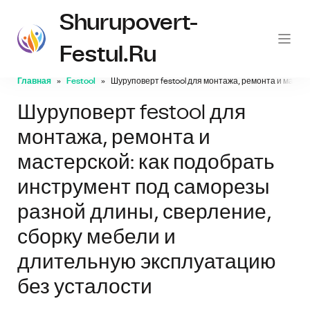
Shurupovert-
Festul.ru
Главная
Festool
Шуруповерт festool для монтажа, ремонта и масте
Шуруповерт festool для
монтажа, ремонта и
мастерской: как подобрать
инструмент под саморезы
разной длины, сверление,
сборку мебели и
длительную эксплуатацию
без усталости