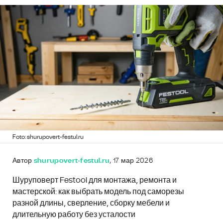
Foto: shurupovert-festul.ru
Автор
shurupovert-festul.ru
, 17 мар 2026
Шуруповерт Festool для монтажа, ремонта и
мастерской: как выбрать модель под саморезы
разной длины, сверление, сборку мебели и
длительную работу без усталости