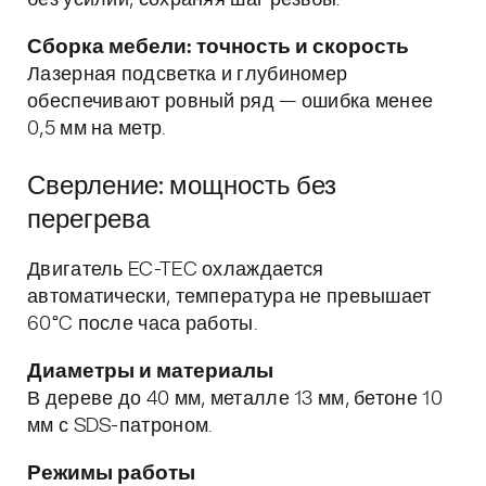
без усилий, сохраняя шаг резьбы.
Сборка мебели: точность и скорость
Лазерная подсветка и глубиномер
обеспечивают ровный ряд — ошибка менее
0,5 мм на метр.
Сверление: мощность без
перегрева
Двигатель EC-TEC охлаждается
автоматически, температура не превышает
60°C после часа работы.
Диаметры и материалы
В дереве до 40 мм, металле 13 мм, бетоне 10
мм с SDS-патроном.
Режимы работы