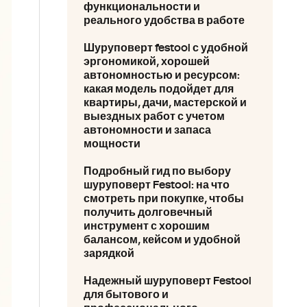
функциональности и
реального удобства в работе
Шуруповерт festool с удобной
эргономикой, хорошей
автономностью и ресурсом:
какая модель подойдет для
квартиры, дачи, мастерской и
выездных работ с учетом
автономности и запаса
мощности
Подробный гид по выбору
шуруповерт Festool: на что
смотреть при покупке, чтобы
получить долговечный
инструмент с хорошим
балансом, кейсом и удобной
зарядкой
Надежный шуруповерт Festool
для бытового и