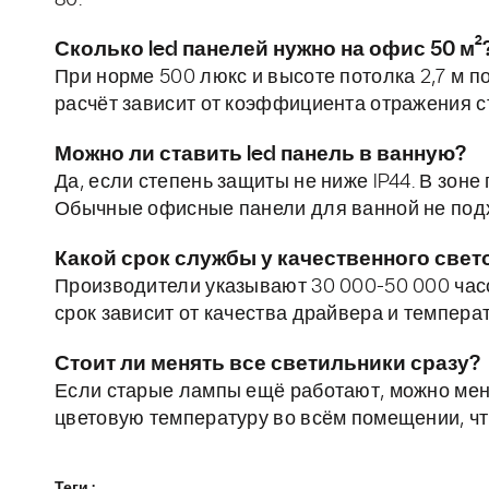
80.
Сколько led панелей нужно на офис 50 м²
При норме 500 люкс и высоте потолка 2,7 м п
расчёт зависит от коэффициента отражения с
Можно ли ставить led панель в ванную?
Да, если степень защиты не ниже IP44. В зон
Обычные офисные панели для ванной не под
Какой срок службы у качественного све
Производители указывают 30 000-50 000 часов
срок зависит от качества драйвера и темпера
Стоит ли менять все светильники сразу?
Если старые лампы ещё работают, можно мен
цветовую температуру во всём помещении, чт
Теги :