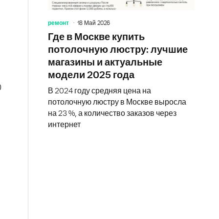
ремонт
18 Май 2026
Где в Москве купить
потолочную люстру: лучшие
магазины и актуальные
модели 2025 года
0
В 2024 году средняя цена на
потолочную люстру в Москве выросла
на 23 %, а количество заказов через
интернет