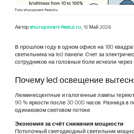
Foto: shurupovert-festul.ru
Автор
shurupovert-festul.ru
, 15 Май 2026
В прошлом году в одном офисе на 180 квадр
светильника на led панели. Счет за электриче
сотрудников на головные боли исчезли через
Почему led освещение вытесн
Люминесцентные и галогенные лампы теряют 
90 % яркости после 30 000 часов. Разница в 
одинаковом световом потоке.
Экономия за счёт снижения мощности
Потолочный светодиодный светильник мощност