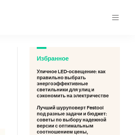
estul.ru
Избранное
Уличное LED-освещение: как
правильно выбрать
энергоэффективные
светильники для улиц и
сэкономить на электричестве
Лучший шуруповерт Festool
под разные задачи и бюджет:
советы по выбору надежной
версии с оптимальным
соотношением цены,