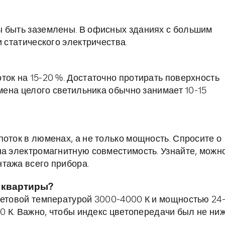
ы быть заземлены. В офисных зданиях с большим
и статического электричества.
ток на 15-20 %. Достаточно протирать поверхность
амена целого светильника обычно занимает 10-15
оток в люменах, а не только мощность. Спросите о
на электромагнитную совместимость. Узнайте, можн
тажа всего прибора.
я квартиры?
ветовой температурой 3000-4000 К и мощностью 24
00 К. Важно, чтобы индекс цветопередачи был не ни