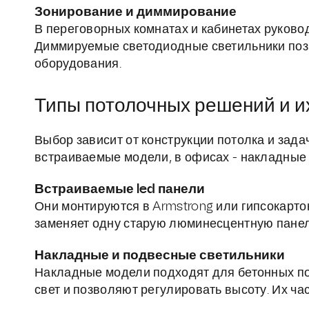
Зонирование и диммирование
В переговорных комнатах и кабинетах руковод
Диммируемые светодиодные светильники позв
оборудования.
Типы потолочных решений и и
Выбор зависит от конструкции потолка и зад
встраиваемые модели, в офисах - накладные
Встраиваемые led панели
Они монтируются в Armstrong или гипсокарт
заменяет одну старую люминесцентную панель
Накладные и подвесные светильники
Накладные модели подходят для бетонных п
свет и позволяют регулировать высоту. Их ча