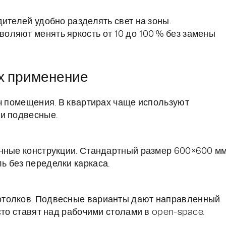
ителей удобно разделять свет на зоны.
оляют менять яркость от 10 до 100 % без замены
х применение
ач помещения. В квартирах чаще используют
 и подвесные.
онные конструкции. Стандартный размер 600×600 м
 без переделки каркаса.
отолков. Подвесные варианты дают направленный
сто ставят над рабочими столами в open-space.