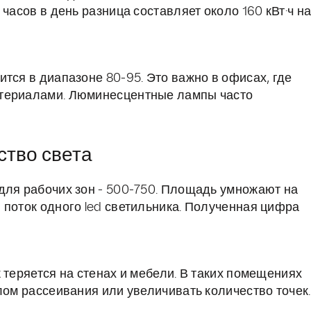
часов в день разница составляет около 160 кВт·ч н
тся в диапазоне 80-95. Это важно в офисах, где
атериалами. Люминесцентные лампы часто
ство света
для рабочих зон - 500-750. Площадь умножают на
 поток одного led светильника. Полученная цифра
 теряется на стенах и мебели. В таких помещениях
лом рассеивания или увеличивать количество точек.