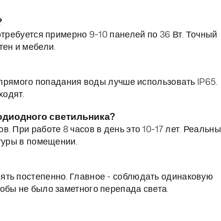
?
отребуется примерно 9-10 панелей по 36 Вт. Точный
тен и мебели.
е прямого попадания воды лучше использовать IP65.
ходят.
тодиодного светильника?
. При работе 8 часов в день это 10-17 лет. Реальн
туры в помещении.
ять постепенно. Главное - соблюдать одинаковую
обы не было заметного перепада света.