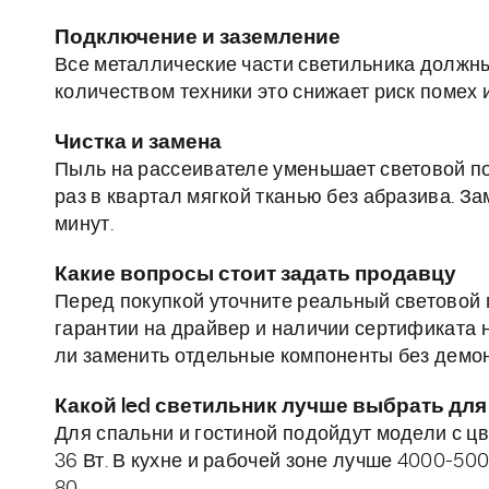
Подключение и заземление
Все металлические части светильника должн
количеством техники это снижает риск помех 
Чистка и замена
Пыль на рассеивателе уменьшает световой по
раз в квартал мягкой тканью без абразива. З
минут.
Какие вопросы стоит задать продавцу
Перед покупкой уточните реальный световой п
гарантии на драйвер и наличии сертификата 
ли заменить отдельные компоненты без демон
Какой led светильник лучше выбрать дл
Для спальни и гостиной подойдут модели с ц
36 Вт. В кухне и рабочей зоне лучше 4000-50