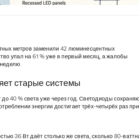
атных метров заменили 42 люминесцентных
ство упал на 61 % уже в первый месяц, а жалобы
 неделю.
яет старые системы
до 40 % света уже через год. Светодиоды сохраня
потреблении энергии достигает трёх-четырёх раз при
ью 36 Вт даёт столько же света, сколько 80-ваттн