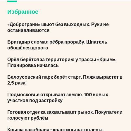
Избранное
«Доброграни» шьют без выходных. Руки не
останавливаются
Бригадир сломал рёбра прорабу. Шпатель
обошёлся дорого
Орёл берётся за территорию у трассы «Крым».
Планировка началась
Белоусовский парк берёт старт. Пляж вырастет в
2,5 раза!
Подмосковье открывает землю. 190 новых
участков под застройку
Готовая отделка захватывает рынок. Покупатели
голосуют рублём
Крыша разобрана - квартиры затоплены.