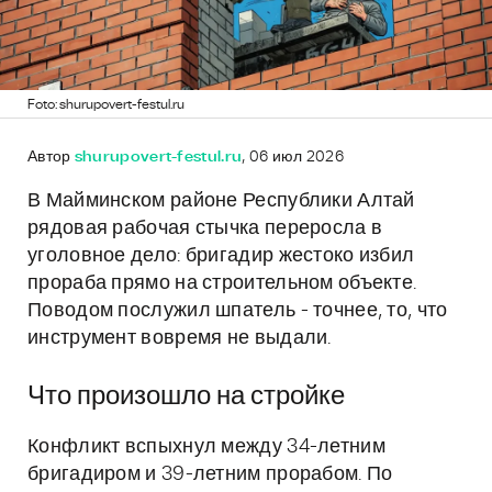
Foto: shurupovert-festul.ru
Автор
shurupovert-festul.ru
, 06 июл 2026
В Майминском районе Республики Алтай
рядовая рабочая стычка переросла в
уголовное дело: бригадир жестоко избил
прораба прямо на строительном объекте.
Поводом послужил шпатель - точнее, то, что
инструмент вовремя не выдали.
Что произошло на стройке
Конфликт вспыхнул между 34-летним
бригадиром и 39-летним прорабом. По